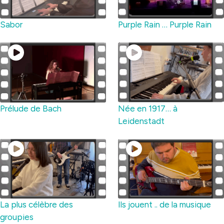
Sabor
Purple Rain … Purple Rain
Prélude de Bach
Née en 1917… à
Leidenstadt
La plus célèbre des
Ils jouent .. de la musique
groupies