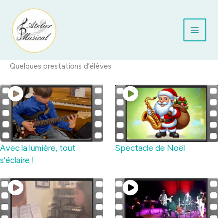
Aller
au
contenu
Quelques prestations d’élèves
Avec la lumière, tout
Spectacle de Noël
s’éclaire !