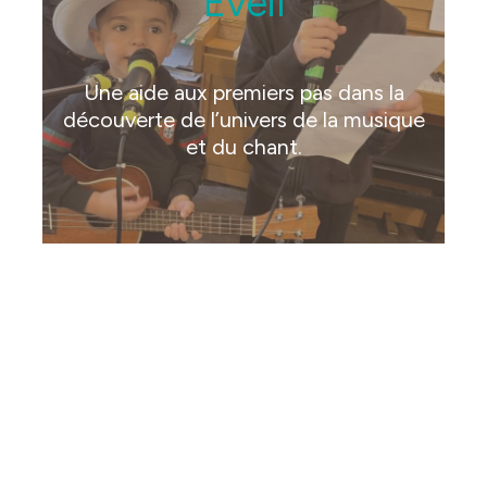
Éveil
Une aide aux premiers pas dans la
découverte de l’univers de la musique
et du chant.
Une proposition cohérente et équilibrée