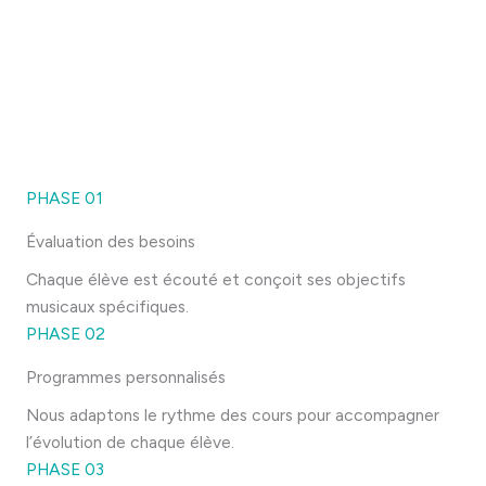
curiosité des jeunes enfants pour les instruments et
la musique.
PHASE 01
Évaluation des besoins
Chaque élève est écouté et conçoit ses objectifs
musicaux spécifiques.
PHASE 02
Programmes personnalisés
Nous adaptons le rythme des cours pour accompagner
l’évolution de chaque élève.
PHASE 03