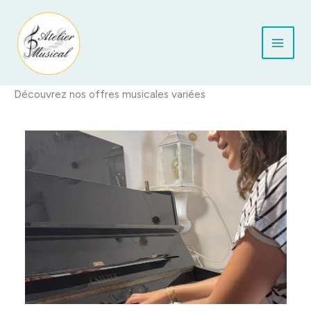
Aller
au
contenu
Découvrez nos offres musicales variées